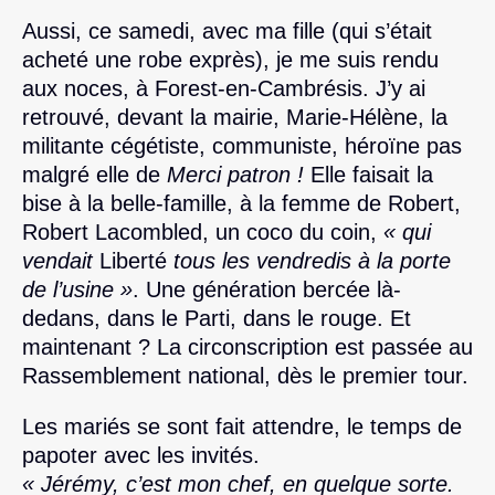
Aussi, ce samedi, avec ma fille (qui s’était
acheté une robe exprès), je me suis rendu
aux noces, à Forest-en-Cambrésis. J’y ai
retrouvé, devant la mairie, Marie-Hélène, la
militante cégétiste, communiste, héroïne pas
malgré elle de
Merci patron !
Elle faisait la
bise à la belle-famille, à la femme de Robert,
Robert Lacombled, un coco du coin,
« qui
vendait
Liberté
tous les vendredis à la porte
de l’usine »
. Une génération bercée là-
dedans, dans le Parti, dans le rouge. Et
maintenant ? La circonscription est passée au
Rassemblement national, dès le premier tour.
Les mariés se sont fait attendre, le temps de
papoter avec les invités.
« Jérémy, c’est mon chef, en quelque sorte.