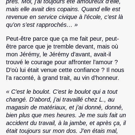
près. Moi, j’ai toujours été amoureux d’elle,
mais elle avait des copains. Quand elle est
revenue en service civique à l’école, c’est là
qu’on s’est rapprochés… »
Peut-être parce que ça me fait peur, peut-
être parce que je tremble devant, mais où
mon Jérémy, le Jérémy d’avant, avait-il
trouvé le courage pour affronter l’amour ?
D’où lui était venue cette confiance ? Il nous
l’a raconté, à grand trait, au vin d’honneur.
« C’est le boulot. C’est le boulot qui a tout
changé. D’abord, j’ai travaillé chez L., au
magasin de matériaux, et j’ai donné, donné,
bien plus que mes heures. Je me suis fait un
accident du travail, à la jambe, et après ça, il
était toujours sur mon dos. J’en étais mal,