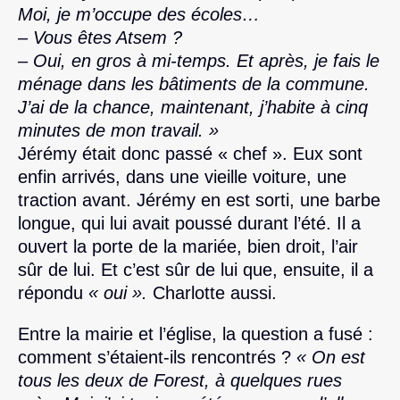
Moi, je m’occupe des écoles…
– Vous êtes Atsem ?
– Oui, en gros à mi-temps. Et après, je fais le
ménage dans les bâtiments de la commune.
J’ai de la chance, maintenant, j’habite à cinq
minutes de mon travail. »
Jérémy était donc passé « chef ». Eux sont
enfin arrivés, dans une vieille voiture, une
traction avant. Jérémy en est sorti, une barbe
longue, qui lui avait poussé durant l’été. Il a
ouvert la porte de la mariée, bien droit, l’air
sûr de lui. Et c’est sûr de lui que, ensuite, il a
répondu
« oui ».
Charlotte aussi.
Entre la mairie et l’église, la question a fusé :
comment s’étaient-ils rencontrés ?
« On est
tous les deux de Forest, à quelques rues