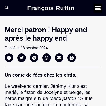
François Ruffin
Merci patron ! Happy end
après le happy end
Publié le
18 octobre 2024
Un conte de fées chez les chtis.
Le week-end dernier, Jérémy Klur s’est
marié, le fiston de Jocelyne et Serge, les
héros malgré eux de
Merci patron !
Sur le
faire-part que j’ai reçu, ce printemps, sa