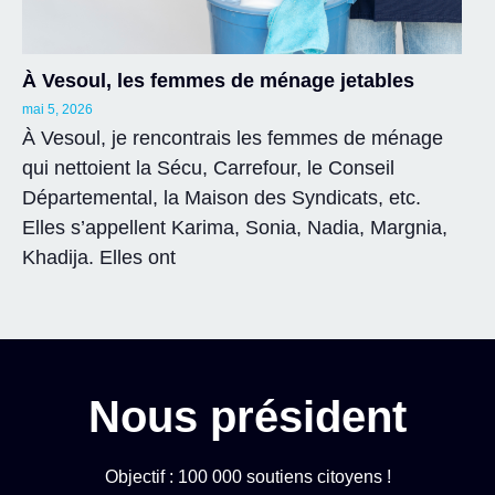
À Vesoul, les femmes de ménage jetables
mai 5, 2026
À Vesoul, je rencontrais les femmes de ménage
qui nettoient la Sécu, Carrefour, le Conseil
Départemental, la Maison des Syndicats, etc.
Elles s’appellent Karima, Sonia, Nadia, Margnia,
Khadija. Elles ont
Nous président
Objectif : 100 000 soutiens citoyens !