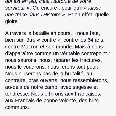
qui est en jeu, c’est l’autorité de votre
serviteur »
. Ou encore : pour qu’il
« laisse
une trace dans l’Histoire ».
Et en effet, quelle
gloire !
A travers la bataille en cours, il nous faut,
bien sûr, être « contre », contre les 64 ans,
contre Macron et son monde. Mais à nous
d’apparaître comme un véritable contrepoint :
nous saurons, nous, réparer les fractures,
nous le voudrons, nous ferons tout pour.
Nous n’userons pas de la brutalité, au
contraire, bras ouverts, nous rassemblerons,
au-delà de notre camp, avec sagesse et
tendresse. Nous offrirons aux Françaises,
aux Français de bonne volonté, des buts
communs.