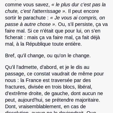
comme vous savez,
« le plus dur c’est pas la
chute, c’est l’atterrissage »
. Il peut encore
sortir le parachute :
« Je vous ai compris, on
passe à autre chose »
. Ou, s’il persiste, ça va
faire mal. Si ce n’était que pour lui, on s’en
ficherait : mais ça va faire mal, ça fait déjà
mal, à la République toute entière.
Bref, qu’il change, ou qu’on le change.
Qu’il l’admette, d’abord, et je le dis au
passage, ce constat vaudrait de même pour
nous : la France est traversée par des
fractures, divisée en trois blocs, libéral,
d’extrême droite, de gauche, dont aucun ne
peut, aujourd’hui, se prétendre majoritaire.
Dont, vraisemblablement, en cas de
dissolution, aucun ne le deviendrait. Que