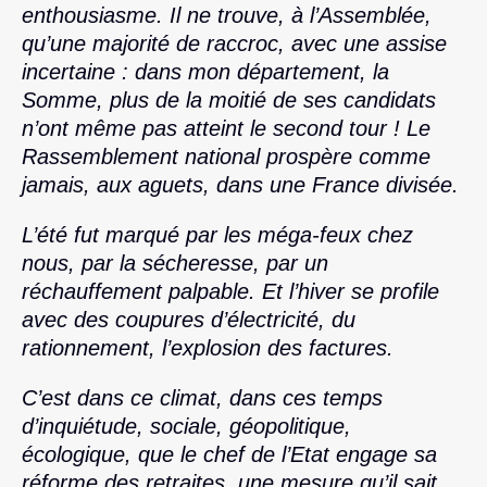
enthousiasme. Il ne trouve, à l’Assemblée,
qu’une majorité de raccroc, avec une assise
incertaine : dans mon département, la
Somme, plus de la moitié de ses candidats
n’ont même pas atteint le second tour ! Le
Rassemblement national prospère comme
jamais, aux aguets, dans une France divisée.
L’été fut marqué par les méga-feux chez
nous, par la sécheresse, par un
réchauffement palpable. Et l’hiver se profile
avec des coupures d’électricité, du
rationnement, l’explosion des factures.
C’est dans ce climat, dans ces temps
d’inquiétude, sociale, géopolitique,
écologique, que le chef de l’Etat engage sa
réforme des retraites, une mesure qu’il sait,