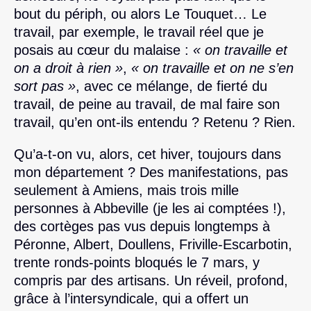
bout du périph, ou alors Le Touquet… Le
travail, par exemple, le travail réel que je
posais au cœur du malaise :
« on travaille et
on a droit à rien »
,
« on travaille et on ne s’en
sort pas »
, avec ce mélange, de fierté du
travail, de peine au travail, de mal faire son
travail, qu’en ont-ils entendu ? Retenu ? Rien.
Qu’a-t-on vu, alors, cet hiver, toujours dans
mon département ? Des manifestations, pas
seulement à Amiens, mais trois mille
personnes à Abbeville (je les ai comptées !),
des cortèges pas vus depuis longtemps à
Péronne, Albert, Doullens, Friville-Escarbotin,
trente ronds-points bloqués le 7 mars, y
compris par des artisans. Un réveil, profond,
grâce à l’intersyndicale, qui a offert un