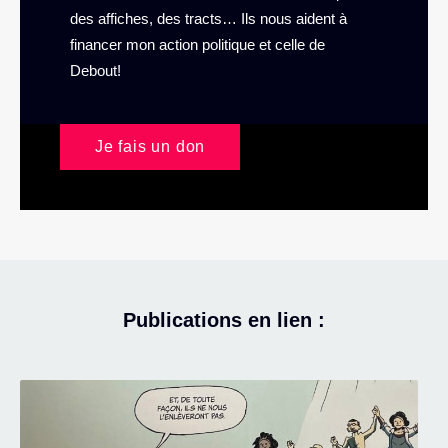
des affiches, des tracts… Ils nous aident à
financer mon action politique et celle de
Debout!
Je fais un don
Publications en lien :