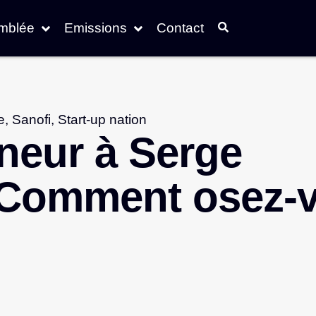
emblée
Emissions
Contact
e
,
Sanofi
,
Start-up nation
neur à Serge
 Comment osez-