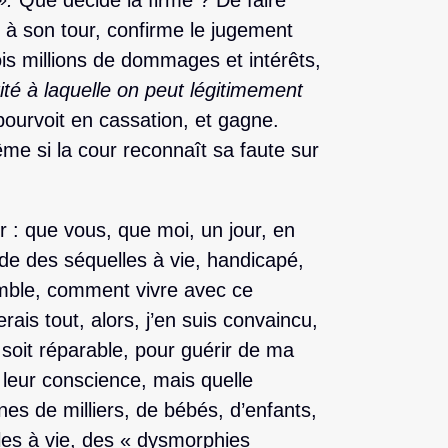
».
Que décide la firme ? De faire
 à son tour, confirme le jugement
is millions de dommages et intérêts,
rité à laquelle on peut légitimement
 pourvoit en cassation, et gagne.
me si la cour reconnaît sa faute sur
 : que vous, que moi, un jour, en
rde des séquelles à vie, handicapé,
emble, comment vivre avec ce
is tout, alors, j’en suis convaincu,
 soit réparable, pour guérir de ma
 leur conscience, mais quelle
nes de milliers, de bébés, d’enfants,
les à vie, des « dysmorphies