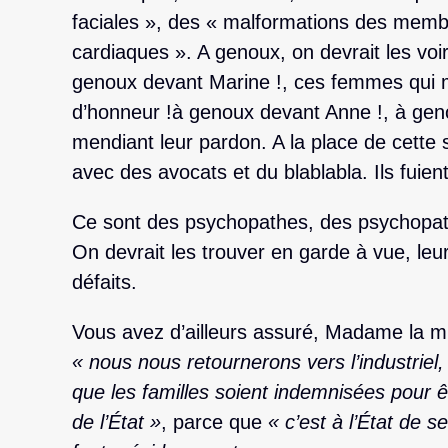
faciales », des « malformations des memb
cardiaques ». A genoux, on devrait les voi
genoux devant Marine !, ces femmes qui mé
d’honneur !à genoux devant Anne !, à gen
mendiant leur pardon. A la place de cette su
avec des avocats et du blablabla. Ils fuient 
Ce sont des psychopathes, des psychopath
On devrait les trouver en garde à vue, leur
défaits.
Vous avez d’ailleurs assuré, Madame la mini
« nous nous retournerons vers l’industriel, 
que les familles soient indemnisées pour êtr
de l’État »
, parce que
«
c’est à l’État de 