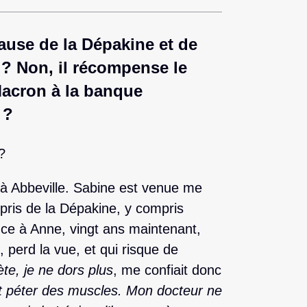
cause de la Dépakine et de
 ? Non, il récompense le
acron à la banque
 ?
?
 à Abbeville. Sabine est venue me
a pris de la Dépakine, y compris
ce à Anne, vingt ans maintenant,
, perd la vue, et qui risque de
ète, je ne dors plus
, me confiait donc
it péter des muscles. Mon docteur ne