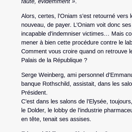
faute, évidemment »
.
Alors, certes, l’Oniam s’est retourné vers l
nouveau, de payer. L’Oniam voit donc ses 
incapable d’indemniser victimes… Mais co
mener à bien cette procédure contre le la
Comment vous croire quand on retrouve le
Palais de la République ?
Serge Weinberg, ami personnel d’Emmanuel 
banque Rothschild, assistait, dans les salon
Président.
C’est dans les salons de l’Elysée, toujour
le Dolder, le lobby de l’industrie pharmace
en tête, tenait ses assises.