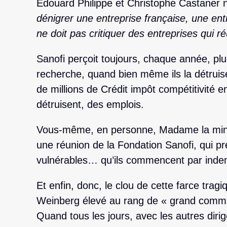
Edouard Philippe et Christophe Castaner n
dénigrer une entreprise française, une ent
ne doit pas critiquer des entreprises qui 
Sanofi perçoit toujours, chaque année, plu
recherche, quand bien même ils la détruise
de millions de Crédit impôt compétitivité 
détruisent, des emplois.
Vous-même, en personne, Madame la ministr
une réunion de la Fondation Sanofi, qui p
vulnérables… qu’ils commencent par indem
Et enfin, donc, le clou de cette farce tragi
Weinberg élevé au rang de « grand comma
Quand tous les jours, avec les autres dirige