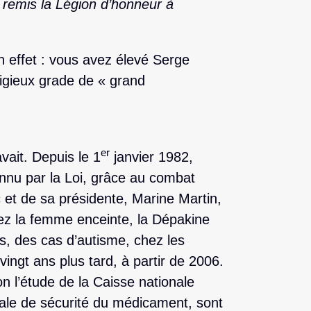
nt remis la Légion d’honneur à
en effet : vous avez élevé Serge
tigieux grade de « grand
er
vait. Depuis le 1
janvier 1982,
nnu par la Loi, grâce au combat
 et de sa présidente, Marine Martin,
ez la femme enceinte, la Dépakine
s, des cas d’autisme, chez les
vingt ans plus tard, à partir de 2006.
n l’étude de la Caisse nationale
nale de sécurité du médicament, sont