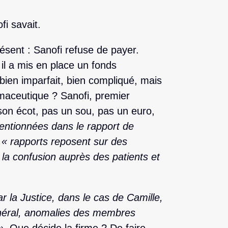
fi savait.
sent : Sanofi refuse de payer.
: il a mis en place un fonds
 bien imparfait, bien compliqué, mais
armaceutique ? Sanofi, premier
son écot, pas un sou, pas un euro,
entionnées dans le rapport de
s
« rapports reposent sur des
 la confusion auprès des patients et
r la Justice, dans le cas de Camille,
néral, anomalies des membres