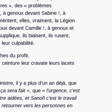
res », des « problèmes
r, à genoux devant Sabine !, à
ritent, elles, vraiment, la Légion
oux devant Camille !, à genoux et
pplique, ils biaisent, ils rusent,
leur culpabilité.
es du profit.
 ceinture leur cravate leurs lacets
stre, il y a plus d’un an déjà, que
ça sera fait »
, que
« l’urgence, c’est
e aidées, et Sanofi c’est le travail
se retourner vers les personnes en