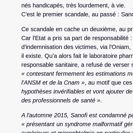
nés handicapés, très lourdement, à vie.
C’est le premier scandale, au passé : Sano
Ce scandale en cache un deuxième, au pré
Car l’Etat a pris sa part de responsabilité 
d’indemnisation des victimes, via l’Oniam,
il existe. Qu’a alors fait le laboratoire ph
responsable sanitaire, a refusé de verser 
« contestant fermement les estimations m
l’ANSM et de la Cnam »
, au motif que ce
hypothèses invérifiables et vont ajouter de
des professionnels de santé »
.
A l’automne 2015
, Sanofi est condamné pa
« présentant un syndrome malformatif gé