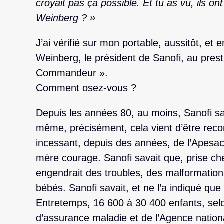
croyait pas ça possible. Et tu as vu, ils o
Weinberg ? »
J’ai vérifié sur mon portable, aussitôt, et 
Weinberg, le président de Sanofi, au pres
Commandeur ».
Comment osez-vous ?
Depuis les années 80, au moins, Sanofi sa
même, précisément, cela vient d’être reco
incessant, depuis des années, de l’Apesac
mère courage. Sanofi savait que, prise ch
engendrait des troubles, des malformation
bébés. Sanofi savait, et ne l’a indiqué que 
Entretemps, 16 600 à 30 400 enfants, selo
d’assurance maladie et de l’Agence natio