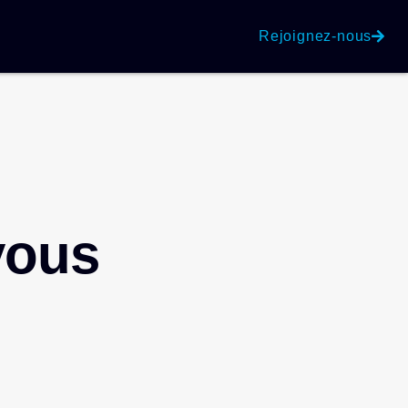
Rejoignez-nous
vous