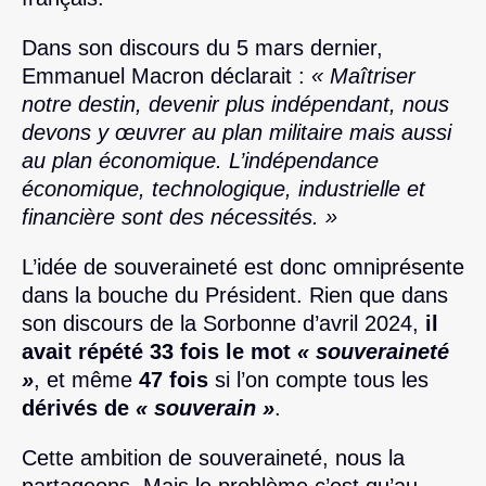
Dans son discours du 5 mars dernier,
Emmanuel Macron déclarait :
« Maîtriser
notre destin, devenir plus indépendant, nous
devons y œuvrer au plan militaire mais aussi
au plan économique. L’indépendance
économique, technologique, industrielle et
financière sont des nécessités. »
L’idée de souveraineté est donc omniprésente
dans la bouche du Président. Rien que dans
son discours de la Sorbonne d’avril 2024,
il
avait répété 33 fois le mot
« souveraineté
»
, et même
47 fois
si l’on compte tous les
dérivés de
« souverain »
.
Cette ambition de souveraineté, nous la
partageons. Mais le problème c’est qu’au-