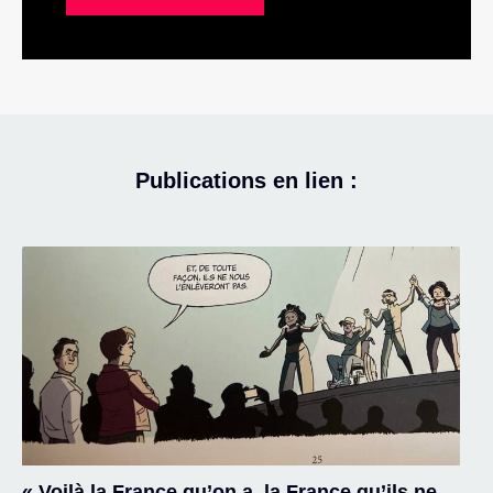
Publications en lien :
« Voilà la France qu’on a, la France qu’ils ne