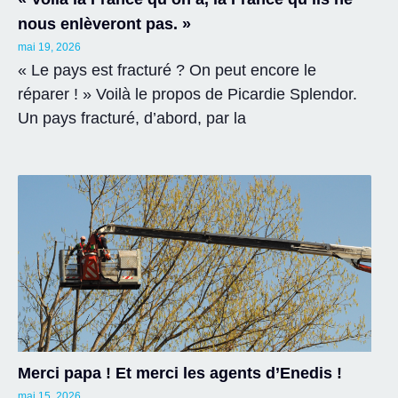
nous enlèveront pas. »
mai 19, 2026
« Le pays est fracturé ? On peut encore le
réparer ! » Voilà le propos de Picardie Splendor.
Un pays fracturé, d’abord, par la
Merci papa ! Et merci les agents d’Enedis !
mai 15, 2026