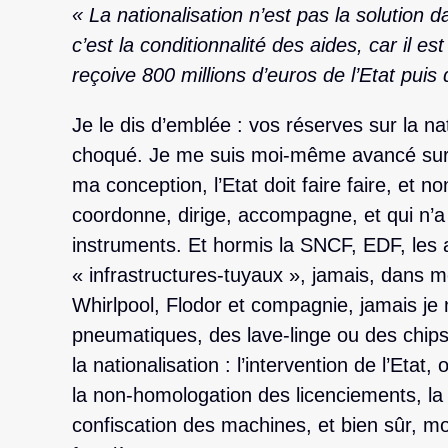
« La nationalisation n’est pas la solution d
c’est la conditionnalité des aides, car il e
reçoive 800 millions d’euros de l’Etat puis
Je le dis d’emblée : vos réserves sur la nat
choqué. Je me suis moi-même avancé sur
ma conception, l’Etat doit faire faire, et no
coordonne, dirige, accompagne, et qui n’a 
instruments. Et hormis la SNCF, EDF, les 
« infrastructures-tuyaux », jamais, dans
Whirlpool, Flodor et compagnie, jamais je 
pneumatiques, des lave-linge ou des chips,
la nationalisation : l’intervention de l’Etat,
la non-homologation des licenciements, la s
confiscation des machines, et bien sûr, mo