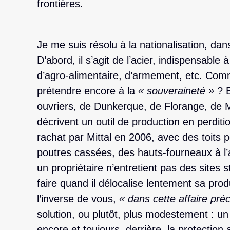
frontières.
Je me suis résolu à la nationalisation, da
D’abord, il s’agit de l’acier, indispensable 
d’agro-alimentaire, d’armement, etc. Comm
prétendre encore à la
« souveraineté »
? E
ouvriers, de Dunkerque, de Florange, de M
décrivent un outil de production en perdit
rachat par Mittal en 2006, avec des toits 
poutres cassées, des hauts-fourneaux à l’
un propriétaire n’entretient pas des sites
faire quand il délocalise lentement sa produ
l’inverse de vous,
« dans cette affaire préc
solution, ou plutôt, plus modestement : un
encore et toujours, derrière, la protection