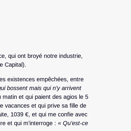
, qui ont broyé notre industrie,
le Capital).
ces existences empêchées, entre
ui bossent mais qui n’y arrivent
 matin et qui paient des agios le 5
 vacances et qui prive sa fille de
aite, 1039 €, et qui me confie avec
re et qui m’interroge :
« Qu’est-ce