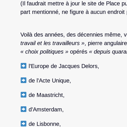
(Il faudrait mettre à jour le site de Place pu
part mentionné, ne figure à aucun endroit
Voilà des années, des décennies même, vo
travail et les travailleurs »
, pierre angulai
« choix politiques »
opérés
« depuis quara
l’Europe de Jacques Delors,
de l’Acte Unique,
de Maastricht,
d’Amsterdam,
de Lisbonne,