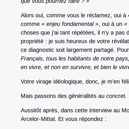
que vous pourriez faire ? »
Alors oui, comme vous le réclamez, oui à
comme
« enjeu fondamental »
, oui à un
«
choses que j’ai tant répétées, il n’y a pas 
propriété : je suis heureux de votre révéla
ce diagnostic soit largement partagé. Pou
Français, tous les habitants de notre pays, 
en vivre, et non en survivre, et bien le vivr
Votre virage idéologique, donc, je m’en féli
Mais passons des généralités au concret.
Aussitôt après, dans cette interview au M
Arcelor-Mittal. Et vous répondez :