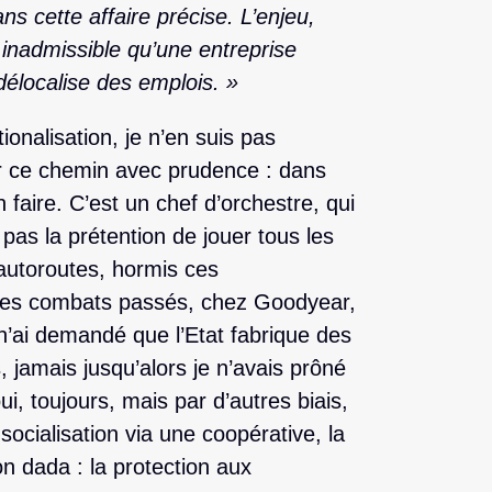
ans cette affaire précise. L’enjeu,
st inadmissible qu’une entreprise
 délocalise des emplois. »
ionalisation, je n’en suis pas
 ce chemin avec prudence : dans
n faire. C’est un chef d’orchestre, qui
pas la prétention de jouer tous les
autoroutes, hormis ces
 mes combats passés, chez Goodyear,
n’ai demandé que l’Etat fabrique des
 jamais jusqu’alors je n’avais prôné
 oui, toujours, mais par d’autres biais,
ocialisation via une coopérative, la
n dada : la protection aux