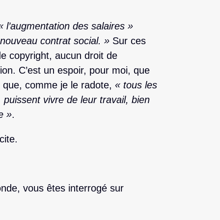
« l’augmentation des salaires »
 nouveau contrat social. »
Sur ces
de copyright, aucun droit de
tion. C’est un espoir, pour moi, que
r que, comme je le radote,
« tous les
puissent vivre de leur travail, bien
e »
.
cite.
onde, vous êtes interrogé sur