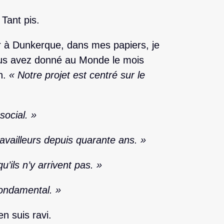
Tant pis.
 à Dunkerque, dans mes papiers, je
ous avez donné au Monde le mois
on.
« Notre projet est centré sur le
social. »
ravailleurs depuis quarante ans. »
’ils n’y arrivent pas. »
fondamental. »
en suis ravi.