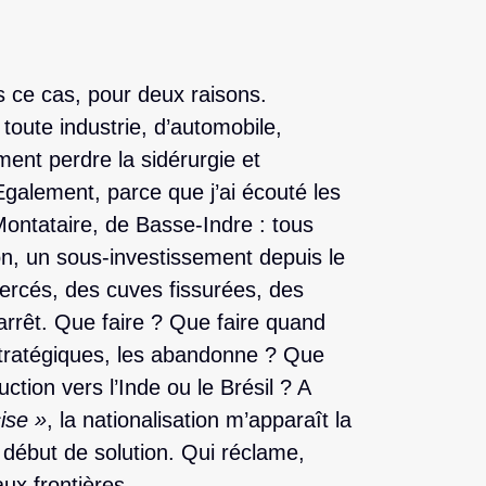
ns ce cas, pour deux raisons.
à toute industrie, d’automobile,
ent perdre la sidérurgie et
galement, parce que j’ai écouté les
ontataire, de Basse-Indre : tous
ion, un sous-investissement depuis le
percés, des cuves fissurées, des
arrêt. Que faire ? Que faire quand
 stratégiques, les abandonne ? Que
ction vers l’Inde ou le Brésil ? A
ise »
, la nationalisation m’apparaît la
 début de solution. Qui réclame,
 aux frontières…