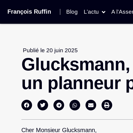
François Ruffin
Blog
L’actu
A l’Ass
Publié le
20 juin 2025
Glucksmann, Ar
un planneur p
Cher Monsieur Glucksmann,