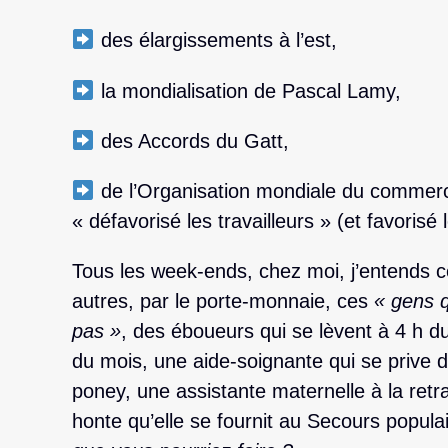
des élargissements à l’est,
la mondialisation de Pascal Lamy,
des Accords du Gatt,
de l’Organisation mondiale du commerce
« défavorisé les travailleurs » (et favorisé 
Tous les week-ends, chez moi, j’entends 
autres, par le porte-monnaie, ces
« gens q
pas »
, des éboueurs qui se lèvent à 4 h du
du mois, une aide-soignante qui se prive de
poney, une assistante maternelle à la retr
honte qu’elle se fournit au Secours populai