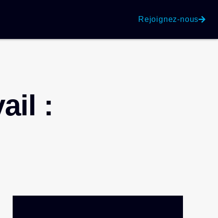
Rejoignez-nous
ail :