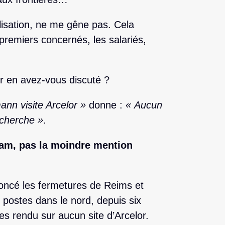
alisation, ne me gêne pas. Cela
premiers concernés, les salariés,
or en avez-vous discuté ?
nn visite Arcelor »
donne :
« Aucun
echerche »
.
am, pas la moindre mention
noncé les fermetures de Reims et
 postes dans le nord, depuis six
es rendu sur aucun site d’Arcelor.