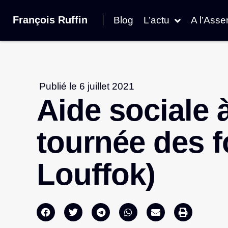
François Ruffin
Blog
L’actu
A l’Ass
Publié le
6 juillet 2021
Aide sociale à
tournée des f
Louffok)