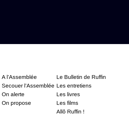
A l’Assemblée
Le Bulletin de Ruffin
Secouer l’Assemblée
Les entretiens
On alerte
Les livres
On propose
Les films
Allô Ruffin !