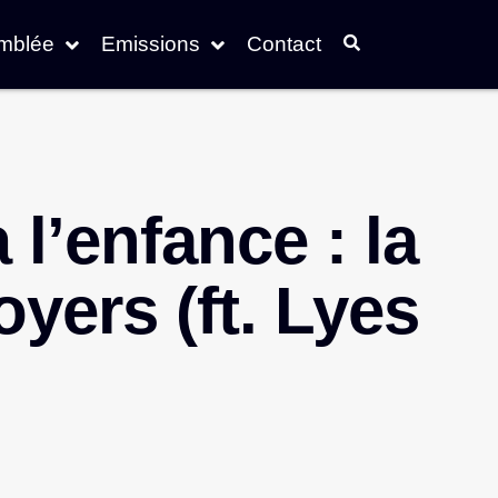
emblée
Emissions
Contact
 l’enfance : la
oyers (ft. Lyes