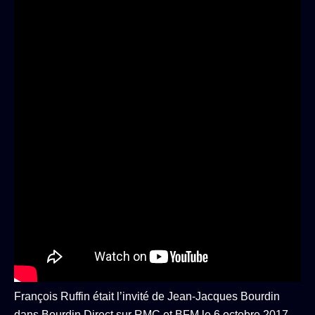
François Ruffin était l’invité de Jean-Jacques Bourdin
dans Bourdin Direct sur RMC et BFM le 6 octobre 2017.