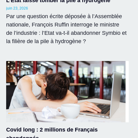
L’Etat laisse tomber la pile à hydrogène
juin 23, 2026
Par une question écrite déposée à l’Assemblée
nationale, François Ruffin interroge le ministre
de l’industrie : l’Etat va-t-il abandonner Symbio et
la filière de la pile à hydrogène ?
Covid long : 2 millions de Français