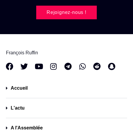
Rejoignez-nous !
François Ruffin
Accueil
L'actu
A l'Assemblée