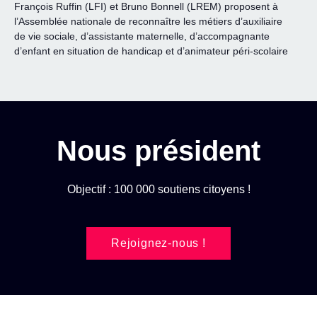
François Ruffin (LFI) et Bruno Bonnell (LREM) proposent à
l’Assemblée nationale de reconnaître les métiers d’auxiliaire
de vie sociale, d’assistante maternelle, d’accompagnante
d’enfant en situation de handicap et d’animateur péri-scolaire
Nous président
Objectif : 100 000 soutiens citoyens !
Rejoignez-nous !