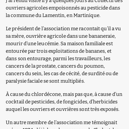
J’ai rendu visite il y a quelques jours au Collectif des
ouvriers agricoles empoisonnés au pesticide dans
la commune du Lamentin, en Martinique.
Le président de l’association me racontait qu’il a vu
sa mère, ouvrière agricole dans une bananeraie,
mourir d’une leucémie. Sa maison familiale est
entourée par trois exploitations de bananes, et
dans son entourage, parmi les travailleurs, les
cancers de la prostate, cancers du poumon,
cancers du sein, les cas de cécité, de surdité ou de
paralysie faciale se sont multipliés.
À cause du chlordécone, mais pas que, à cause d’un
cocktail de pesticides, de fongicides, d’herbicides
auquel les ouvriers et ouvrières sont très exposés.
Un autre membre de l’association me témoignait