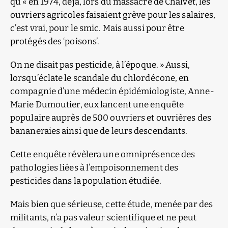
qu’« en 1974, déjà, lors du massacre de Chalvet, les
ouvriers agricoles faisaient grève pour les salaires,
c’est vrai, pour le smic. Mais aussi pour être
protégés des ‘poisons’.
On ne disait pas pesticide, à l’époque. » Aussi,
lorsqu’éclate le scandale du chlordécone, en
compagnie d’une médecin épidémiologiste, Anne-
Marie Dumoutier, eux lancent une enquête
populaire auprès de 500 ouvriers et ouvrières des
bananeraies ainsi que de leurs descendants.
Cette enquête révèlera une omniprésence des
pathologies liées à l’empoisonnement des
pesticides dans la population étudiée.
Mais bien que sérieuse, cette étude, menée par des
militants, n’a pas valeur scientifique et ne peut