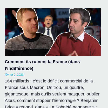
Comment ils ruinent la France (dans
l’indifférence)
février 9, 2023
164 milliards : c’est le déficit commercial de la
France sous Macron. Un trou, un gouffre,
gigantesque, mais qu’ils veulent masquer, oublier.
Alors, comment stopper l’hémorragie ? Benjamin
Brice y répond, dans « La Sobriété gagnante » :