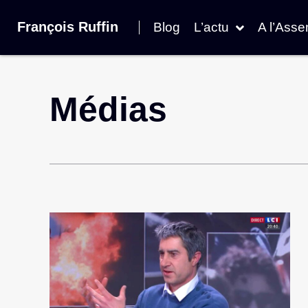
François Ruffin
Blog
L’actu
A l’Ass
Médias