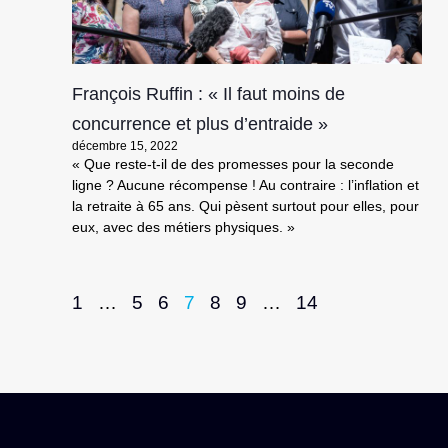
François Ruffin : « Il faut moins de
concurrence et plus d’entraide »
décembre 15, 2022
« Que reste-t-il de des promesses pour la seconde
ligne ? Aucune récompense ! Au contraire : l’inflation et
la retraite à 65 ans. Qui pèsent surtout pour elles, pour
eux, avec des métiers physiques. »
1
…
5
6
7
8
9
…
14