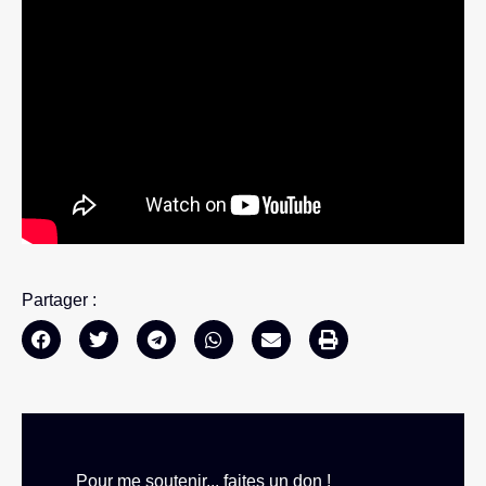
Partager :
Pour me soutenir... faites un don !