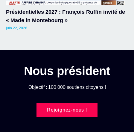
Présidentielles 2027 : François Ruffin invité de
« Made in Montebourg »
juin 22, 2026
Nous président
Objectif : 100 000 soutiens citoyens !
Rejoignez-nous !