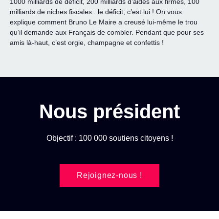
1000 milliards de déficit, 200 milliards d’aides aux firmes, 100
milliards de niches fiscales : le déficit, c’est lui ! On vous
explique comment Bruno Le Maire a creusé lui-même le trou
qu’il demande aux Français de combler. Pendant que pour ses
amis là-haut, c’est orgie, champagne et confettis !
Nous président
Objectif : 100 000 soutiens citoyens !
Rejoignez-nous !