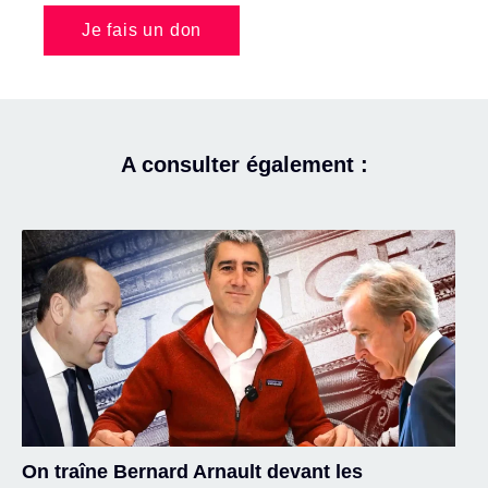
Je fais un don
A consulter également :
On traîne Bernard Arnault devant les