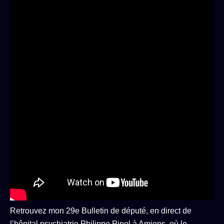
Retrouvez mon 29e Bulletin de député, en direct de
l’hôpital psychiatrie Philippe Pinel à Amiens, où le