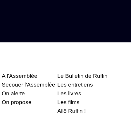
A l’Assemblée
Le Bulletin de Ruffin
Secouer l’Assemblée
Les entretiens
On alerte
Les livres
On propose
Les films
Allô Ruffin !