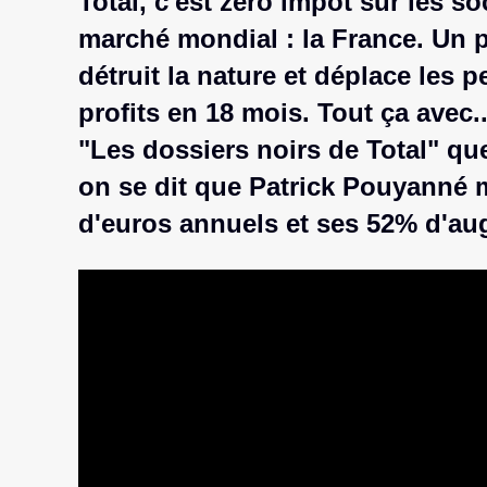
Total, c'est zéro impôt sur les s
marché mondial : la France. Un 
détruit la nature et déplace les p
profits en 18 mois. Tout ça avec...
"Les dossiers noirs de Total" qu
on se dit que Patrick Pouyanné m
d'euros annuels et ses 52% d'au