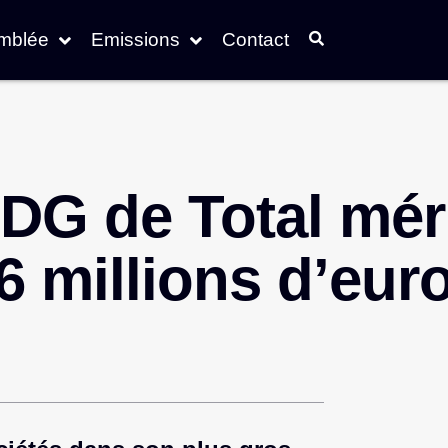
emblée
Emissions
Contact
DG de Total mér
6 millions d’euro