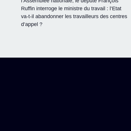
l’Assemblée nationale, le député François
Ruffin interroge le ministre du travail : l’Etat
va-t-il abandonner les travailleurs des centres
d’appel ?