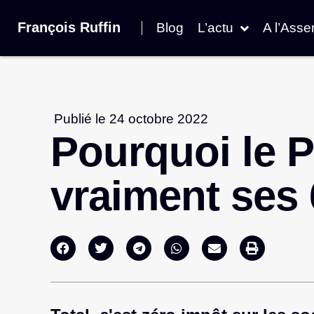
François Ruffin
Blog
L’actu
A l’Ass
Publié le
24 octobre 2022
Pourquoi le P
vraiment ses 