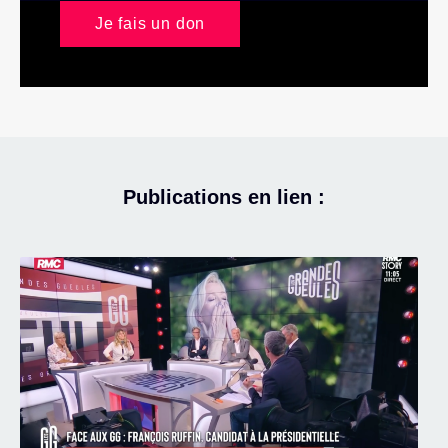
Je fais un don
Publications en lien :