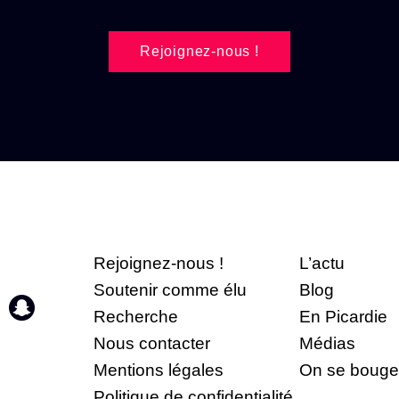
Rejoignez-nous !
Rejoignez-nous !
L’actu
Soutenir comme élu
Blog
Recherche
En Picardie
Nous contacter
Médias
Mentions légales
On se bouge
Politique de confidentialité