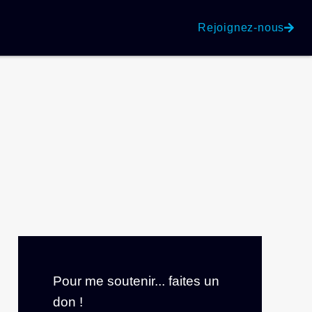
Rejoignez-nous
Pour me soutenir... faites un
don !