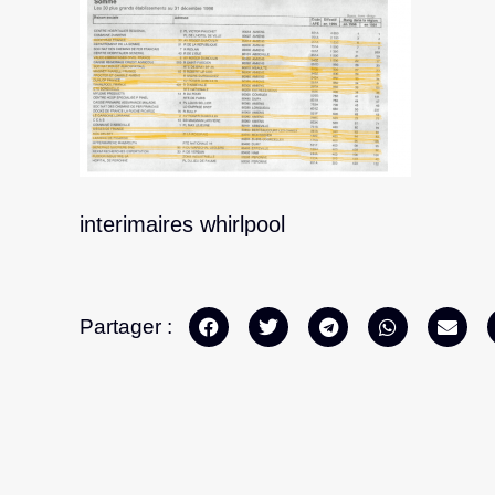
interimaires whirlpool
Partager :