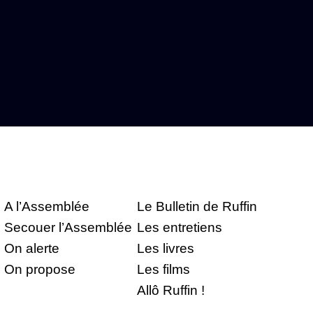
A l’Assemblée
Le Bulletin de Ruffin
Secouer l’Assemblée
Les entretiens
On alerte
Les livres
On propose
Les films
Allô Ruffin !