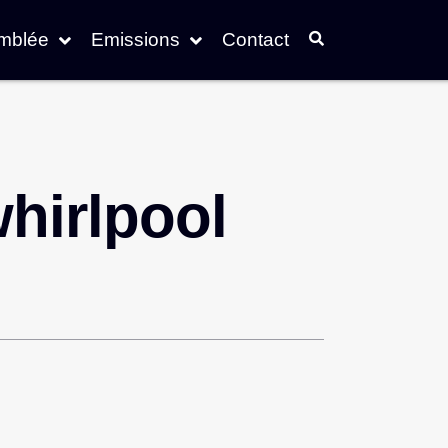
emblée
Emissions
Contact
whirlpool