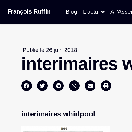
François Ruffin
Blog
L’actu
A l’Ass
Publié le
26 juin 2018
interimaires 
interimaires whirlpool