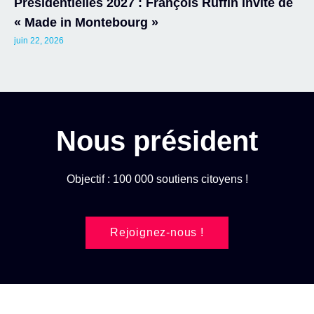
Présidentielles 2027 : François Ruffin invité de
« Made in Montebourg »
juin 22, 2026
Nous président
Objectif : 100 000 soutiens citoyens !
Rejoignez-nous !