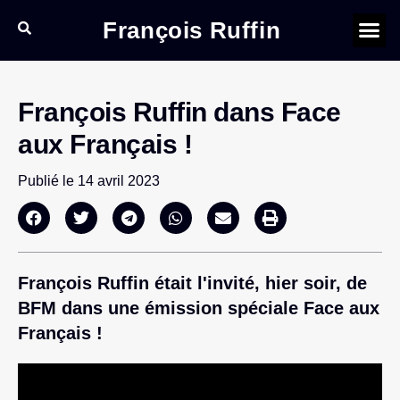
François Ruffin
François Ruffin dans Face
aux Français !
Publié le
14 avril 2023
François Ruffin était l'invité, hier soir, de
BFM dans une émission spéciale Face aux
Français !