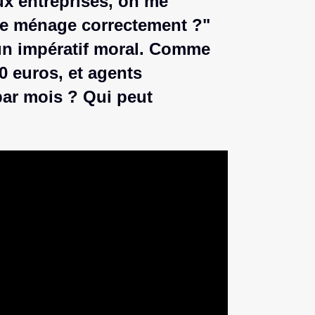
ux entreprises, on me
e ménage correctement ?"
t un impératif moral. Comme
 euros, et agents
 par mois ? Qui peut