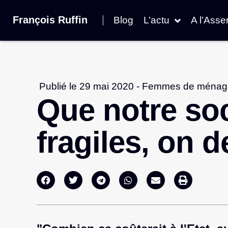
François Ruffin
Blog
L’actu
A l’Ass
Publié le
29 mai 2020
-
Femmes de ménag
Que notre soc
fragiles, on d