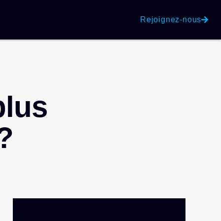
Rejoignez-nous
plus
 ?