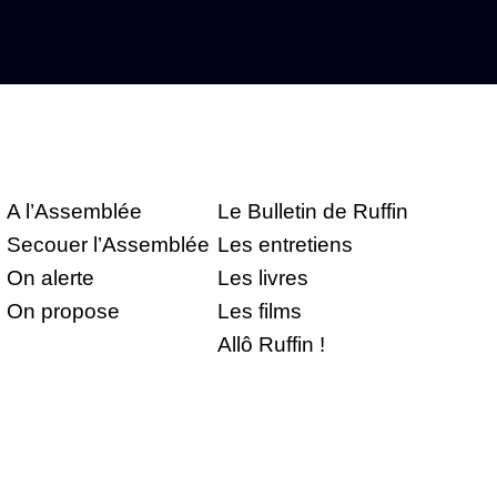
A l’Assemblée
Le Bulletin de Ruffin
Secouer l’Assemblée
Les entretiens
On alerte
Les livres
On propose
Les films
Allô Ruffin !