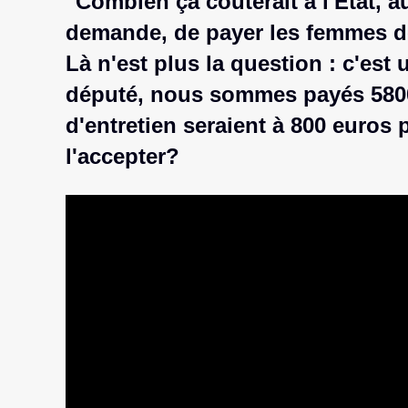
"Combien ça coûterait à l'Etat, a
demande, de payer les femmes d
Là n'est plus la question : c'es
député, nous sommes payés 5800
d'entretien seraient à 800 euros
l'accepter?