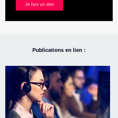
Je fais un don
Publications en lien :