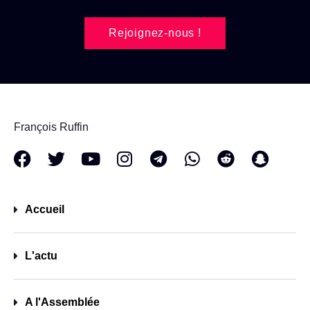
Rejoignez-nous !
François Ruffin
Accueil
L'actu
A l'Assemblée