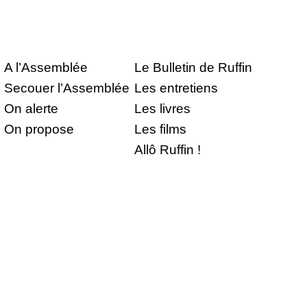
A l’Assemblée
Le Bulletin de Ruffin
Secouer l’Assemblée
Les entretiens
On alerte
Les livres
On propose
Les films
Allô Ruffin !