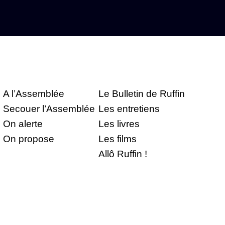
A l’Assemblée
Le Bulletin de Ruffin
Secouer l’Assemblée
Les entretiens
On alerte
Les livres
On propose
Les films
Allô Ruffin !