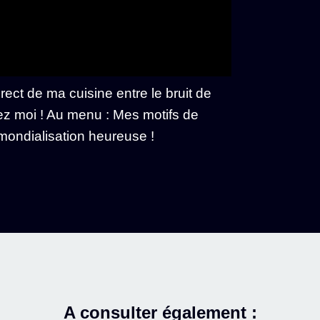
ect de ma cuisine entre le bruit de
chez moi ! Au menu : Mes motifs de
mondialisation heureuse !
A consulter également :