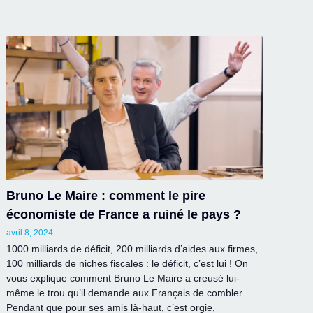
Bruno Le Maire : comment le pire
économiste de France a ruiné le pays ?
avril 8, 2024
1000 milliards de déficit, 200 milliards d’aides aux firmes,
100 milliards de niches fiscales : le déficit, c’est lui ! On
vous explique comment Bruno Le Maire a creusé lui-
même le trou qu’il demande aux Français de combler.
Pendant que pour ses amis là-haut, c’est orgie,