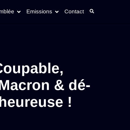
emblée
Emissions
Contact
 Coupable,
Macron & dé-
heureuse !