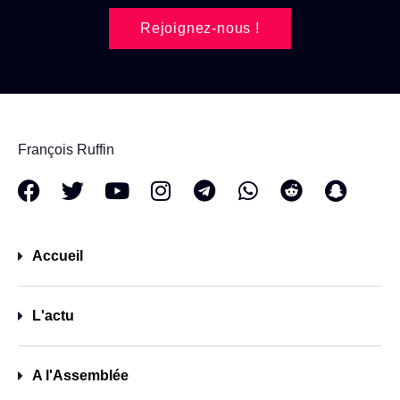
Rejoignez-nous !
François Ruffin
Accueil
L'actu
A l'Assemblée