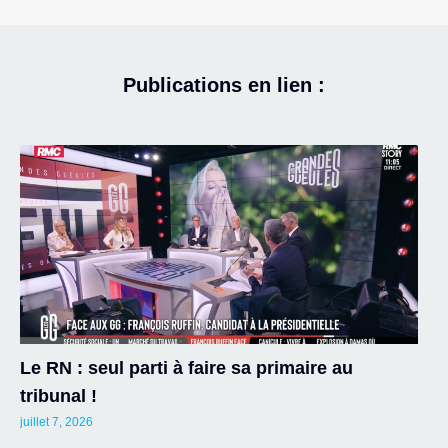
Publications en lien :
Le RN : seul parti à faire sa primaire au
tribunal !
juillet 7, 2026