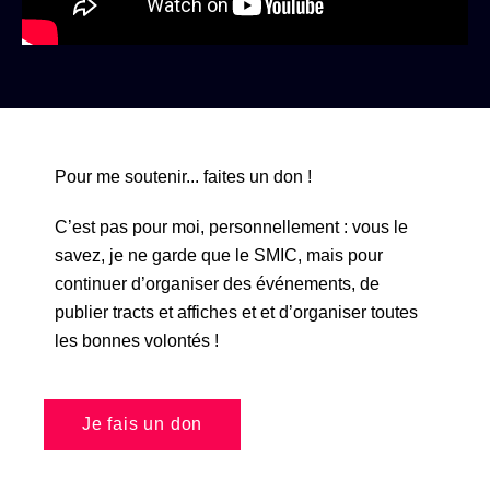
Pour me soutenir... faites un don !
C’est pas pour moi, personnellement : vous le
savez, je ne garde que le SMIC, mais pour
continuer d’organiser des événements, de
publier tracts et affiches et et d’organiser toutes
les bonnes volontés !
Je fais un don