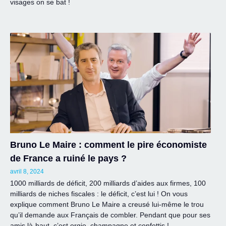
visages on se bat !
Bruno Le Maire : comment le pire économiste
de France a ruiné le pays ?
avril 8, 2024
1000 milliards de déficit, 200 milliards d’aides aux firmes, 100
milliards de niches fiscales : le déficit, c’est lui ! On vous
explique comment Bruno Le Maire a creusé lui-même le trou
qu’il demande aux Français de combler. Pendant que pour ses
amis là-haut, c’est orgie, champagne et confettis !