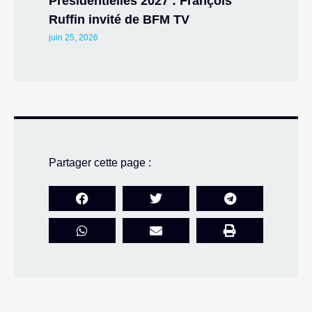
Présidentielles 2027 : François
Ruffin invité de BFM TV
juin 25, 2026
Partager cette page :