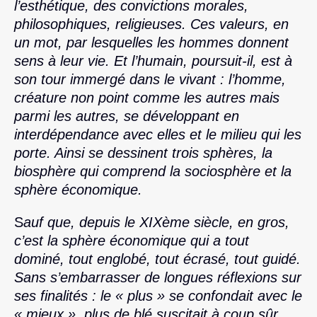
l’esthétique, des convictions morales,
philosophiques, religieuses. Ces valeurs, en
un mot, par lesquelles les hommes donnent
sens à leur vie. Et l’humain, poursuit-il, est à
son tour immergé dans le vivant : l’homme,
créature non point comme les autres mais
parmi les autres, se développant en
interdépendance avec elles et le milieu qui les
porte. Ainsi se dessinent trois sphères, la
biosphère qui comprend la sociosphère et la
sphère économique.
S
auf que, depuis le XIXème siècle, en gros,
c’est la sphère économique qui a tout
dominé, tout englobé, tout écrasé, tout guidé.
Sans s’embarrasser de longues réflexions sur
ses finalités : le « plus » se confondait avec le
« mieux », plus de blé suscitait à coup sûr